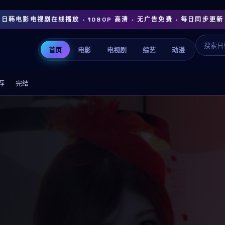
日韩电影电视剧在线播放 · 1080P 高清 · 无广告免费 · 每日同步更新
首页
电影
电视剧
综艺
动漫
荐
完结