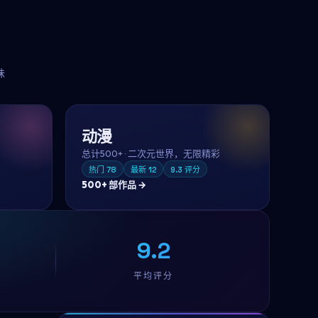
味
动漫
总计
500+
·
二次元世界，无限精彩
热门
78
最新
12
9.3
评分
500+
部作品 →
9.2
平均评分