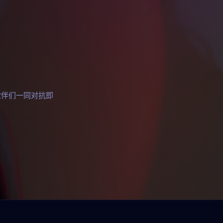
伙伴们一同对抗即