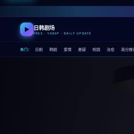
日韩剧场
▶
FREE · 1080P · DAILY UPDATE
日剧
韩剧
爱情
悬疑
校园
治愈
高分推
热门：