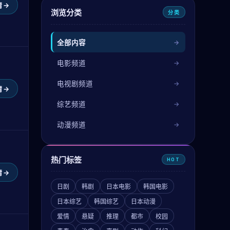
 →
浏览分类
分类
全部内容
电影频道
电视剧频道
 →
综艺频道
动漫频道
热门标签
HOT
 →
日剧
韩剧
日本电影
韩国电影
日本综艺
韩国综艺
日本动漫
爱情
悬疑
推理
都市
校园